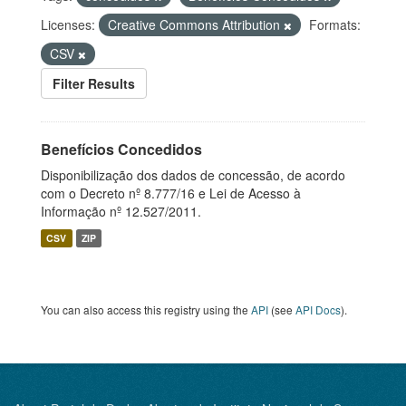
Licenses:
Creative Commons Attribution
Formats:
CSV
Filter Results
Benefícios Concedidos
Disponibilização dos dados de concessão, de acordo
com o Decreto nº 8.777/16 e Lei de Acesso à
Informação nº 12.527/2011.
CSV
ZIP
You can also access this registry using the
API
(see
API Docs
).