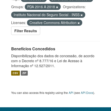
Groups:
PDA 2016 A 2018
Organizations:
Instituto Nacional do Seguro Social - INSS
Licenses:
Creative Commons Attribution
Filter Results
Benefícios Concedidos
Disponibilização dos dados de concessão, de acordo
com o Decreto nº 8.777/16 e Lei de Acesso à
Informação nº 12.527/2011.
CSV
ZIP
You can also access this registry using the
API
(see
API Docs
).