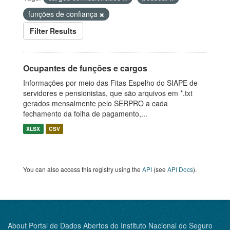
funções de confiança
Filter Results
Ocupantes de funções e cargos
Informações por meio das Fitas Espelho do SIAPE de
servidores e pensionistas, que são arquivos em *.txt
gerados mensalmente pelo SERPRO a cada
fechamento da folha de pagamento,...
XLSX
CSV
You can also access this registry using the
API
(see
API Docs
).
About Portal de Dados Abertos do Instituto Nacional do Seguro