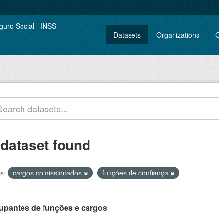
Datasets
Organizations
G
 dataset found
s:
cargos comissionados
funções de confiança
upantes de funções e cargos