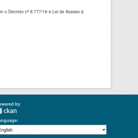
om o Decreto nº 8.777/16 e Lei de Acesso à
owered by
anguage