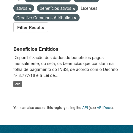
ativos
benefícios ativos
Licenses:
Creative Commons Attribution
Filter Results
Benefícios Emitidos
Disponibilização dos dados de benefícios pagos
mensalmente, ou seja, os benefícios que constam na
folha de pagamento do INSS, de acordo com o Decreto
nº 8.777/16 e a Lei de...
ZIP
You can also access this registry using the
API
(see
API Docs
).