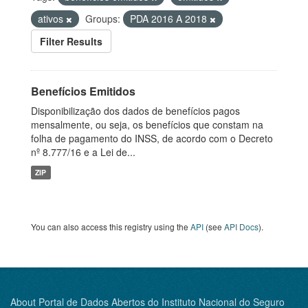
ativos
Groups:
PDA 2016 A 2018
Filter Results
Benefícios Emitidos
Disponibilização dos dados de benefícios pagos
mensalmente, ou seja, os benefícios que constam na
folha de pagamento do INSS, de acordo com o Decreto
nº 8.777/16 e a Lei de...
ZIP
You can also access this registry using the
API
(see
API Docs
).
About Portal de Dados Abertos do Instituto Nacional do Seguro