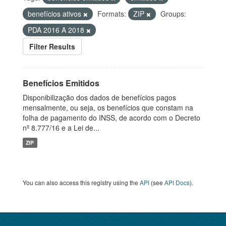
benefícios ativos
Formats:
ZIP
Groups:
PDA 2016 A 2018
Filter Results
Benefícios Emitidos
Disponibilização dos dados de benefícios pagos
mensalmente, ou seja, os benefícios que constam na
folha de pagamento do INSS, de acordo com o Decreto
nº 8.777/16 e a Lei de...
ZIP
You can also access this registry using the
API
(see
API Docs
).