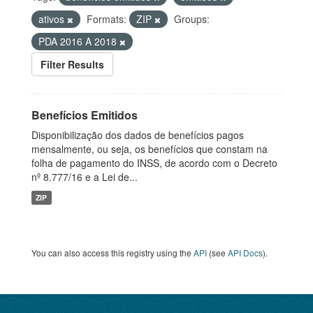
ativos
Formats:
ZIP
Groups:
PDA 2016 A 2018
Filter Results
Benefícios Emitidos
Disponibilização dos dados de benefícios pagos
mensalmente, ou seja, os benefícios que constam na
folha de pagamento do INSS, de acordo com o Decreto
nº 8.777/16 e a Lei de...
ZIP
You can also access this registry using the
API
(see
API Docs
).