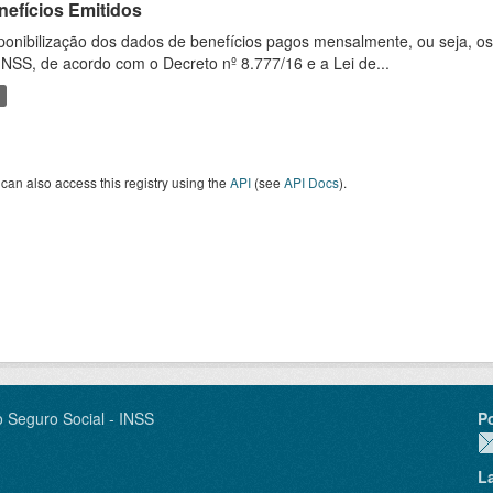
nefícios Emitidos
ponibilização dos dados de benefícios pagos mensalmente, ou seja, o
INSS, de acordo com o Decreto nº 8.777/16 e a Lei de...
can also access this registry using the
API
(see
API Docs
).
o Seguro Social - INSS
P
L