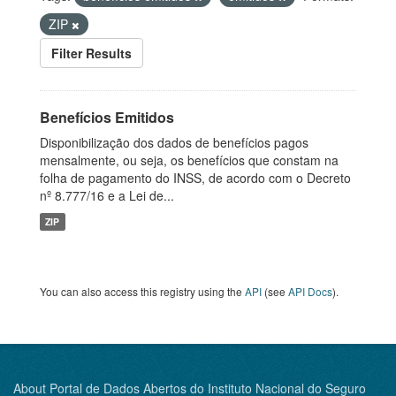
ZIP
Filter Results
Benefícios Emitidos
Disponibilização dos dados de benefícios pagos
mensalmente, ou seja, os benefícios que constam na
folha de pagamento do INSS, de acordo com o Decreto
nº 8.777/16 e a Lei de...
ZIP
You can also access this registry using the
API
(see
API Docs
).
About Portal de Dados Abertos do Instituto Nacional do Seguro