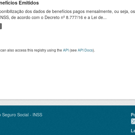
nefícios Emitidos
ponibilização dos dados de benefícios pagos mensalmente, ou seja, o
INSS, de acordo com o Decreto nº 8.777/16 e a Lei de...
can also access this registry using the
API
(see
API Docs
).
o Seguro Social - INSS
P
L