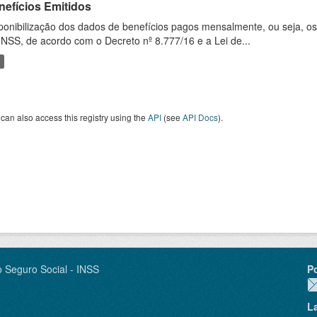
nefícios Emitidos
ponibilização dos dados de benefícios pagos mensalmente, ou seja, o
INSS, de acordo com o Decreto nº 8.777/16 e a Lei de...
can also access this registry using the
API
(see
API Docs
).
o Seguro Social - INSS
P
L