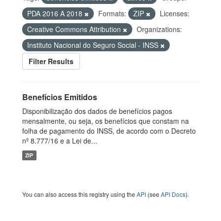
PDA 2016 A 2018
Formats:
ZIP
Licenses:
Creative Commons Attribution
Organizations:
Instituto Nacional do Seguro Social - INSS
Filter Results
Benefícios Emitidos
Disponibilização dos dados de benefícios pagos
mensalmente, ou seja, os benefícios que constam na
folha de pagamento do INSS, de acordo com o Decreto
nº 8.777/16 e a Lei de...
ZIP
You can also access this registry using the
API
(see
API Docs
).