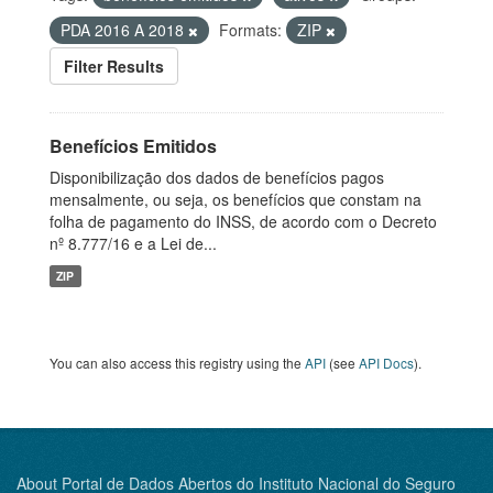
PDA 2016 A 2018
Formats:
ZIP
Filter Results
Benefícios Emitidos
Disponibilização dos dados de benefícios pagos
mensalmente, ou seja, os benefícios que constam na
folha de pagamento do INSS, de acordo com o Decreto
nº 8.777/16 e a Lei de...
ZIP
You can also access this registry using the
API
(see
API Docs
).
About Portal de Dados Abertos do Instituto Nacional do Seguro