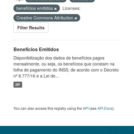
benefícios emitidos
Licenses:
Creative Commons Attribution
Filter Results
Benefícios Emitidos
Disponibilização dos dados de benefícios pagos
mensalmente, ou seja, os benefícios que constam na
folha de pagamento do INSS, de acordo com o Decreto
nº 8.777/16 e a Lei de...
ZIP
You can also access this registry using the
API
(see
API Docs
).