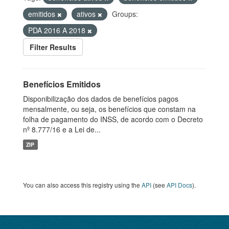
emitidos
ativos
Groups:
PDA 2016 A 2018
Filter Results
Benefícios Emitidos
Disponibilização dos dados de benefícios pagos
mensalmente, ou seja, os benefícios que constam na
folha de pagamento do INSS, de acordo com o Decreto
nº 8.777/16 e a Lei de...
ZIP
You can also access this registry using the
API
(see
API Docs
).