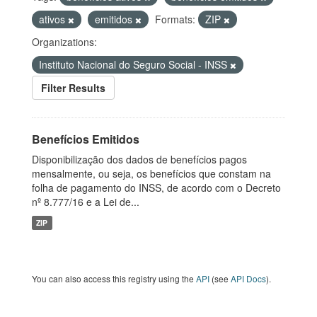
ativos
emitidos
Formats:
ZIP
Organizations:
Instituto Nacional do Seguro Social - INSS
Filter Results
Benefícios Emitidos
Disponibilização dos dados de benefícios pagos
mensalmente, ou seja, os benefícios que constam na
folha de pagamento do INSS, de acordo com o Decreto
nº 8.777/16 e a Lei de...
ZIP
You can also access this registry using the
API
(see
API Docs
).