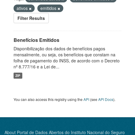
ativos
emitidos
Filter Results
Benefícios Emitidos
Disponibilização dos dados de benefícios pagos
mensalmente, ou seja, os benefícios que constam na
folha de pagamento do INSS, de acordo com o Decreto
nº 8.777/16 e a Lei de...
ZIP
You can also access this registry using the
API
(see
API Docs
).
About Portal de Dados Abertos do Instituto Nacional do Seguro