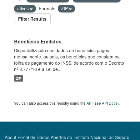
ativos
Formats:
ZIP
Filter Results
Benefícios Emitidos
Disponibilização dos dados de benefícios pagos
mensalmente, ou seja, os benefícios que constam na
folha de pagamento do INSS, de acordo com o Decreto
nº 8.777/16 e a Lei de...
ZIP
You can also access this registry using the
API
(see
API Docs
).
About Portal de Dados Abertos do Instituto Nacional do Seguro