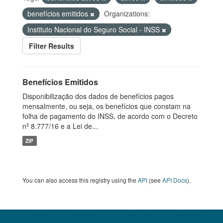
benefícios emitidos
Organizations:
Instituto Nacional do Seguro Social - INSS
Filter Results
Benefícios Emitidos
Disponibilização dos dados de benefícios pagos
mensalmente, ou seja, os benefícios que constam na
folha de pagamento do INSS, de acordo com o Decreto
nº 8.777/16 e a Lei de...
ZIP
You can also access this registry using the
API
(see
API Docs
).