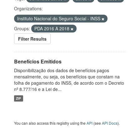
Organizations:
Instituto Nacional do Seguro Social - INSS
Groups:
PDA 2016 A 2018
Filter Results
Benefícios Emitidos
Disponibilização dos dados de benefícios pagos
mensalmente, ou seja, os benefícios que constam na
folha de pagamento do INSS, de acordo com o Decreto
nº 8.777/16 e a Lei de...
ZIP
You can also access this registry using the
API
(see
API Docs
).