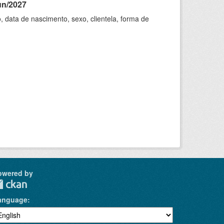
un/2027
 data de nascimento, sexo, clientela, forma de
owered by
anguage