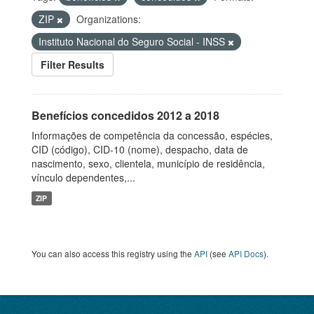
ZIP
Organizations:
Instituto Nacional do Seguro Social - INSS
Filter Results
Benefícios concedidos 2012 a 2018
Informações de competência da concessão, espécies,
CID (código), CID-10 (nome), despacho, data de
nascimento, sexo, clientela, município de residência,
vínculo dependentes,...
ZIP
You can also access this registry using the
API
(see
API Docs
).