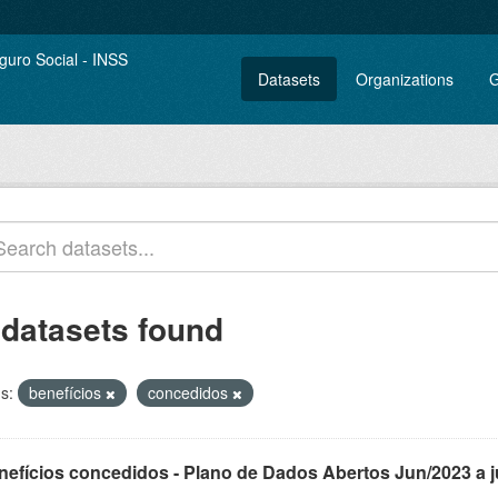
Datasets
Organizations
G
 datasets found
s:
benefícios
concedidos
nefícios concedidos - Plano de Dados Abertos Jun/2023 a 