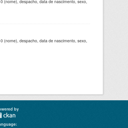
10 (nome), despacho, data de nascimento, sexo,
10 (nome), despacho, data de nascimento, sexo,
owered by
anguage