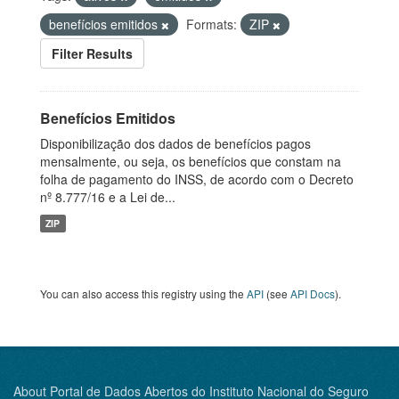
benefícios emitidos
Formats:
ZIP
Filter Results
Benefícios Emitidos
Disponibilização dos dados de benefícios pagos
mensalmente, ou seja, os benefícios que constam na
folha de pagamento do INSS, de acordo com o Decreto
nº 8.777/16 e a Lei de...
ZIP
You can also access this registry using the
API
(see
API Docs
).
About Portal de Dados Abertos do Instituto Nacional do Seguro