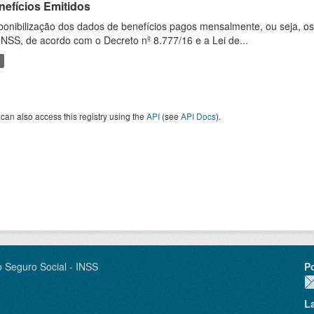
nefícios Emitidos
ponibilização dos dados de benefícios pagos mensalmente, ou seja, o
INSS, de acordo com o Decreto nº 8.777/16 e a Lei de...
can also access this registry using the
API
(see
API Docs
).
o Seguro Social - INSS
P
L