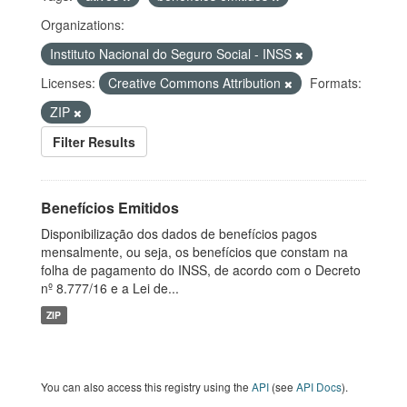
Organizations:
Instituto Nacional do Seguro Social - INSS
Licenses:
Creative Commons Attribution
Formats:
ZIP
Filter Results
Benefícios Emitidos
Disponibilização dos dados de benefícios pagos
mensalmente, ou seja, os benefícios que constam na
folha de pagamento do INSS, de acordo com o Decreto
nº 8.777/16 e a Lei de...
ZIP
You can also access this registry using the
API
(see
API Docs
).