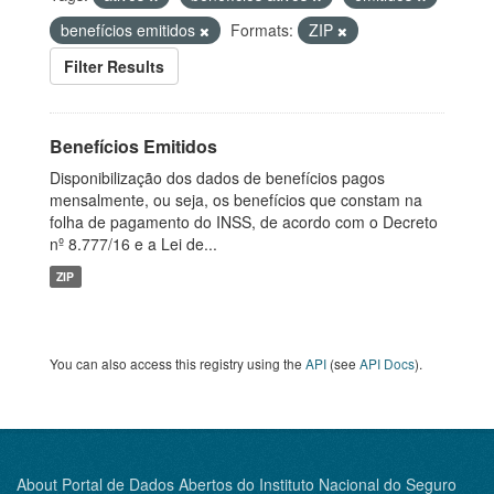
benefícios emitidos
Formats:
ZIP
Filter Results
Benefícios Emitidos
Disponibilização dos dados de benefícios pagos
mensalmente, ou seja, os benefícios que constam na
folha de pagamento do INSS, de acordo com o Decreto
nº 8.777/16 e a Lei de...
ZIP
You can also access this registry using the
API
(see
API Docs
).
About Portal de Dados Abertos do Instituto Nacional do Seguro