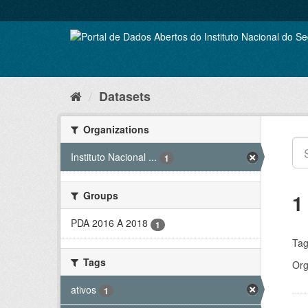
Skip
to
content
Datasets
Organizations
Instituto Nacional ...
1
Groups
1
PDA 2016 A 2018
1
Tag
Tags
Org
ativos
1