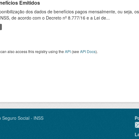
nefícios Emitidos
ponibilização dos dados de benefícios pagos mensalmente, ou seja, o
INSS, de acordo com o Decreto nº 8.777/16 e a Lei de...
can also access this registry using the
API
(see
API Docs
).
o Seguro Social - INSS
P
L