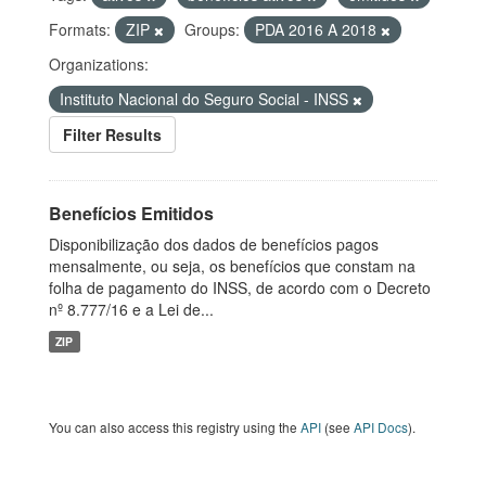
Formats:
ZIP
Groups:
PDA 2016 A 2018
Organizations:
Instituto Nacional do Seguro Social - INSS
Filter Results
Benefícios Emitidos
Disponibilização dos dados de benefícios pagos
mensalmente, ou seja, os benefícios que constam na
folha de pagamento do INSS, de acordo com o Decreto
nº 8.777/16 e a Lei de...
ZIP
You can also access this registry using the
API
(see
API Docs
).