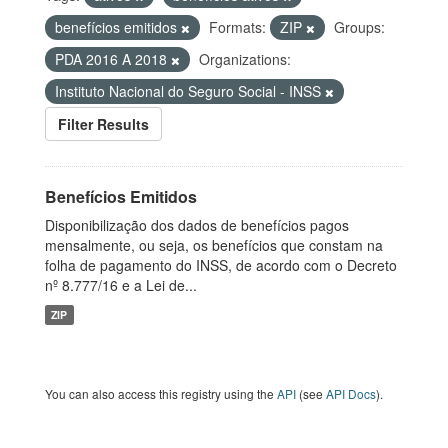
benefícios emitidos
Formats:
ZIP
Groups:
PDA 2016 A 2018
Organizations:
Instituto Nacional do Seguro Social - INSS
Filter Results
Benefícios Emitidos
Disponibilização dos dados de benefícios pagos
mensalmente, ou seja, os benefícios que constam na
folha de pagamento do INSS, de acordo com o Decreto
nº 8.777/16 e a Lei de...
ZIP
You can also access this registry using the
API
(see
API Docs
).