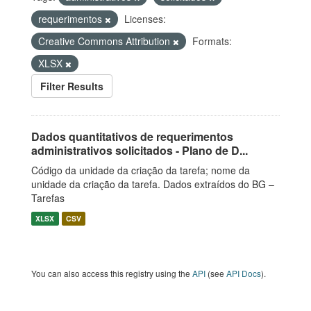
requerimentos
Licenses:
Creative Commons Attribution
Formats:
XLSX
Filter Results
Dados quantitativos de requerimentos
administrativos solicitados - Plano de D...
Código da unidade da criação da tarefa; nome da
unidade da criação da tarefa. Dados extraídos do BG –
Tarefas
XLSX
CSV
You can also access this registry using the
API
(see
API Docs
).