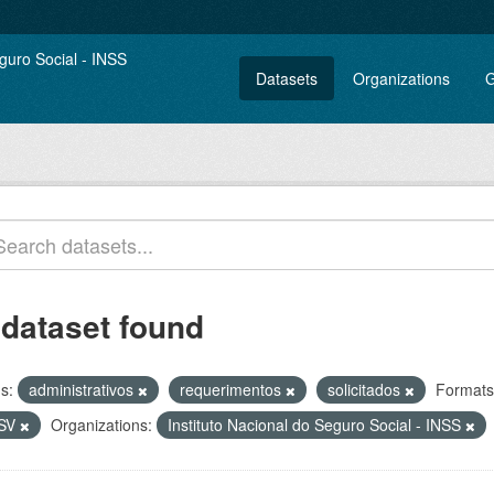
Datasets
Organizations
G
 dataset found
s:
administrativos
requerimentos
solicitados
Formats
SV
Organizations:
Instituto Nacional do Seguro Social - INSS