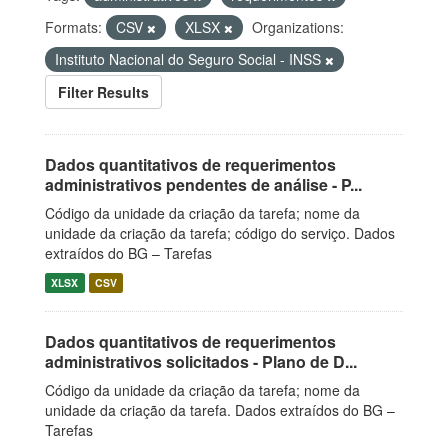
Formats:
CSV
XLSX
Organizations:
Instituto Nacional do Seguro Social - INSS
Filter Results
Dados quantitativos de requerimentos
administrativos pendentes de análise - P...
Código da unidade da criação da tarefa; nome da
unidade da criação da tarefa; código do serviço. Dados
extraídos do BG – Tarefas
XLSX
CSV
Dados quantitativos de requerimentos
administrativos solicitados - Plano de D...
Código da unidade da criação da tarefa; nome da
unidade da criação da tarefa. Dados extraídos do BG –
Tarefas