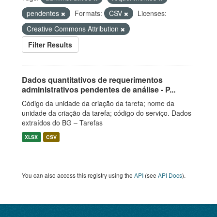
pendentes
Formats:
CSV
Licenses:
Creative Commons Attribution
Filter Results
Dados quantitativos de requerimentos
administrativos pendentes de análise - P...
Código da unidade da criação da tarefa; nome da
unidade da criação da tarefa; código do serviço. Dados
extraídos do BG – Tarefas
XLSX
CSV
You can also access this registry using the
API
(see
API Docs
).