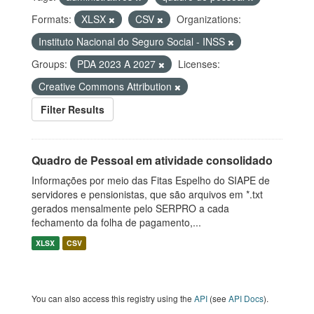
Formats:
XLSX
CSV
Organizations:
Instituto Nacional do Seguro Social - INSS
Groups:
PDA 2023 A 2027
Licenses:
Creative Commons Attribution
Filter Results
Quadro de Pessoal em atividade consolidado
Informações por meio das Fitas Espelho do SIAPE de
servidores e pensionistas, que são arquivos em *.txt
gerados mensalmente pelo SERPRO a cada
fechamento da folha de pagamento,...
XLSX
CSV
You can also access this registry using the
API
(see
API Docs
).