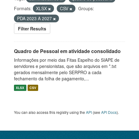
Formats:
XLSX
CSV
Groups:
PDA 2023 A 2027
Filter Results
Quadro de Pessoal em atividade consolidado
Informações por meio das Fitas Espelho do SIAPE de
servidores e pensionistas, que são arquivos em *.txt
gerados mensalmente pelo SERPRO a cada
fechamento da folha de pagamento,...
XLSX
CSV
You can also access this registry using the
API
(see
API Docs
).