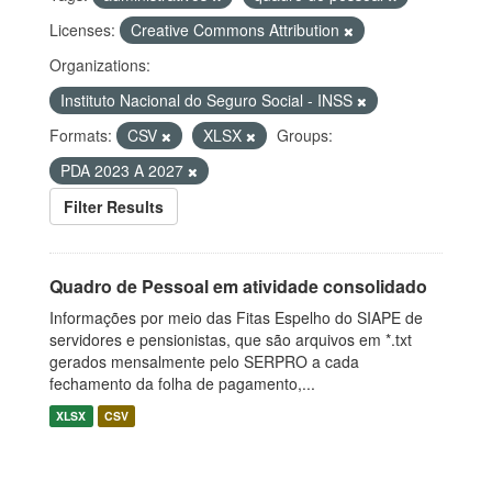
Licenses:
Creative Commons Attribution
Organizations:
Instituto Nacional do Seguro Social - INSS
Formats:
CSV
XLSX
Groups:
PDA 2023 A 2027
Filter Results
Quadro de Pessoal em atividade consolidado
Informações por meio das Fitas Espelho do SIAPE de
servidores e pensionistas, que são arquivos em *.txt
gerados mensalmente pelo SERPRO a cada
fechamento da folha de pagamento,...
XLSX
CSV