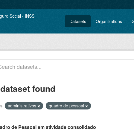
Datasets
Organizations
G
 dataset found
s:
administrativos
quadro de pessoal
adro de Pessoal em atividade consolidado