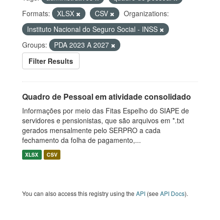
Formats:
XLSX
CSV
Organizations:
Instituto Nacional do Seguro Social - INSS
Groups:
PDA 2023 A 2027
Filter Results
Quadro de Pessoal em atividade consolidado
Informações por meio das Fitas Espelho do SIAPE de
servidores e pensionistas, que são arquivos em *.txt
gerados mensalmente pelo SERPRO a cada
fechamento da folha de pagamento,...
XLSX
CSV
You can also access this registry using the
API
(see
API Docs
).