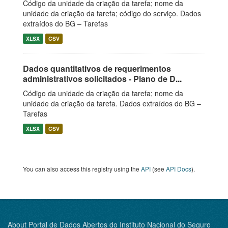
Código da unidade da criação da tarefa; nome da
unidade da criação da tarefa; código do serviço. Dados
extraídos do BG – Tarefas
XLSX
CSV
Dados quantitativos de requerimentos
administrativos solicitados - Plano de D...
Código da unidade da criação da tarefa; nome da
unidade da criação da tarefa. Dados extraídos do BG –
Tarefas
XLSX
CSV
You can also access this registry using the
API
(see
API Docs
).
About Portal de Dados Abertos do Instituto Nacional do Seguro