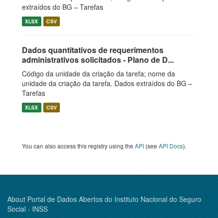
extraídos do BG – Tarefas
XLSX
CSV
Dados quantitativos de requerimentos
administrativos solicitados - Plano de D...
Código da unidade da criação da tarefa; nome da
unidade da criação da tarefa. Dados extraídos do BG –
Tarefas
XLSX
CSV
You can also access this registry using the
API
(see
API Docs
).
About Portal de Dados Abertos do Instituto Nacional do Seguro
Social - INSS