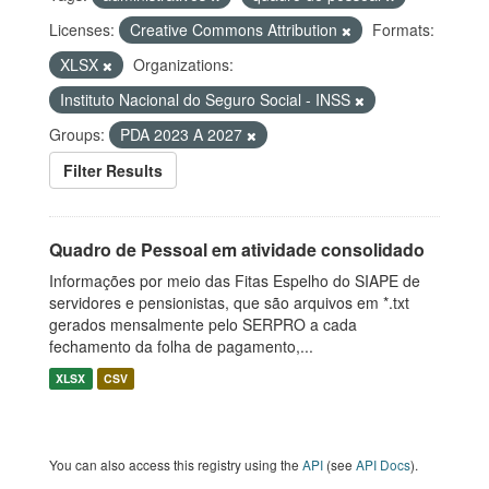
Licenses:
Creative Commons Attribution
Formats:
XLSX
Organizations:
Instituto Nacional do Seguro Social - INSS
Groups:
PDA 2023 A 2027
Filter Results
Quadro de Pessoal em atividade consolidado
Informações por meio das Fitas Espelho do SIAPE de
servidores e pensionistas, que são arquivos em *.txt
gerados mensalmente pelo SERPRO a cada
fechamento da folha de pagamento,...
XLSX
CSV
You can also access this registry using the
API
(see
API Docs
).