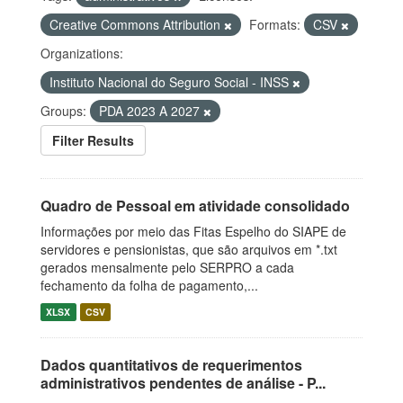
Creative Commons Attribution
Formats:
CSV
Organizations:
Instituto Nacional do Seguro Social - INSS
Groups:
PDA 2023 A 2027
Filter Results
Quadro de Pessoal em atividade consolidado
Informações por meio das Fitas Espelho do SIAPE de
servidores e pensionistas, que são arquivos em *.txt
gerados mensalmente pelo SERPRO a cada
fechamento da folha de pagamento,...
XLSX
CSV
Dados quantitativos de requerimentos
administrativos pendentes de análise - P...