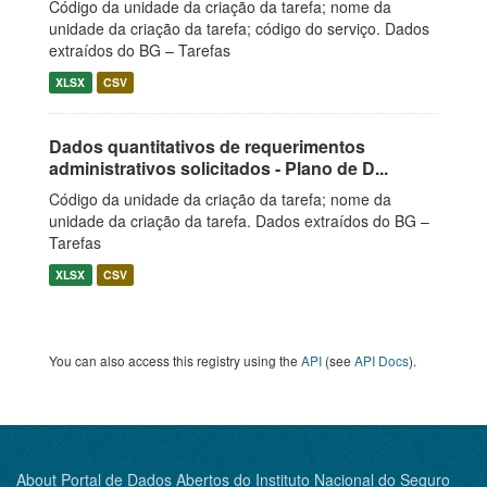
Código da unidade da criação da tarefa; nome da
unidade da criação da tarefa; código do serviço. Dados
extraídos do BG – Tarefas
XLSX
CSV
Dados quantitativos de requerimentos
administrativos solicitados - Plano de D...
Código da unidade da criação da tarefa; nome da
unidade da criação da tarefa. Dados extraídos do BG –
Tarefas
XLSX
CSV
You can also access this registry using the
API
(see
API Docs
).
About Portal de Dados Abertos do Instituto Nacional do Seguro