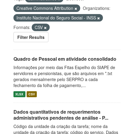
Creative Commons Attribution
Organizations:
Instituto Nacional do Seguro Social - INSS
Formats:
CSV
Filter Results
Quadro de Pessoal em atividade consolidado
Informações por meio das Fitas Espelho do SIAPE de
servidores e pensionistas, que são arquivos em *.txt
gerados mensalmente pelo SERPRO a cada
fechamento da folha de pagamento,...
XLSX
CSV
Dados quantitativos de requerimentos
administrativos pendentes de análise - P...
Código da unidade da criação da tarefa; nome da
unidade da criação da tarefa; código do serviço. Dados