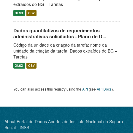
extraídos do BG – Tarefas
XLSX
CSV
Dados quantitativos de requerimentos
administrativos solicitados - Plano de D...
Código da unidade da criação da tarefa; nome da
unidade da criação da tarefa. Dados extraídos do BG –
Tarefas
XLSX
CSV
You can also access this registry using the
API
(see
API Docs
).
About Portal de Dados Abertos do Instituto Nacional do Seguro
Social - INSS