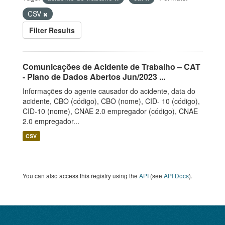
CSV
Filter Results
Comunicações de Acidente de Trabalho – CAT
- Plano de Dados Abertos Jun/2023 ...
Informações do agente causador do acidente, data do
acidente, CBO (código), CBO (nome), CID- 10 (código),
CID-10 (nome), CNAE 2.0 empregador (código), CNAE
2.0 empregador...
CSV
You can also access this registry using the
API
(see
API Docs
).