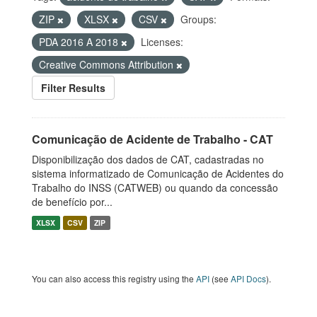
ZIP
XLSX
CSV
Groups:
PDA 2016 A 2018
Licenses:
Creative Commons Attribution
Filter Results
Comunicação de Acidente de Trabalho - CAT
Disponibilização dos dados de CAT, cadastradas no
sistema informatizado de Comunicação de Acidentes do
Trabalho do INSS (CATWEB) ou quando da concessão
de benefício por...
XLSX
CSV
ZIP
You can also access this registry using the
API
(see
API Docs
).