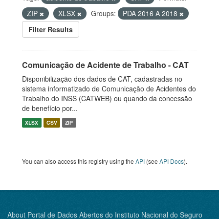
ZIP
XLSX
Groups:
PDA 2016 A 2018
Filter Results
Comunicação de Acidente de Trabalho - CAT
Disponibilização dos dados de CAT, cadastradas no
sistema informatizado de Comunicação de Acidentes do
Trabalho do INSS (CATWEB) ou quando da concessão
de benefício por...
XLSX
CSV
ZIP
You can also access this registry using the
API
(see
API Docs
).
About Portal de Dados Abertos do Instituto Nacional do Seguro