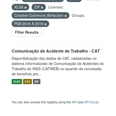
XLSX
ZIP
Licenses:
Creative Commons Attribution
Groups:
PDA 2016 A 2018
Filter Results
Comunicação de Acidente de Trabalho - CAT
Disponibilização dos dados de CAT, cadastradas no
sistema informatizado de Comunicação de Acidentes do
Trabalho do INSS (CATWEB) ou quando da concessão
de benefício por...
XLSX
CSV
ZIP
You can also access this registry using the
API
(see
API Docs
).